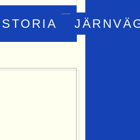
ISTORIA
JÄRNVÄ