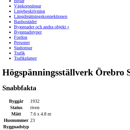
Broar
Vägkorsningar
Linjebeskrivning
Längdmätningskonnektionen
Banbostäder
Byggnader och andra objekt «
Byggnadstyper
Fordon
Personer
Stationsur
Trafik
Trafikplatser
Högspänningsställverk Örebro 
Snabbfakta
Byggår
1932
Status
riven
Mått
7.6 x 4.8 m
Husnummer
23
Byggnadstyp