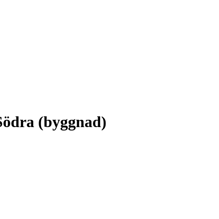
Södra (byggnad)