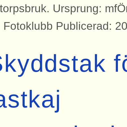
torpsbruk. Ursprung: mfÖ
 Fotoklubb Publicerad: 2
kyddstak f
astkaj