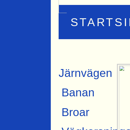
STARTS
Järnvägen
Banan
Broar