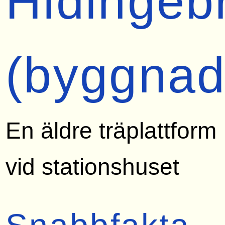
Hidingeb
(byggnad
En äldre träplattform
vid stationshuset