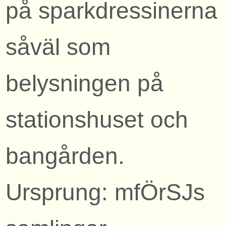
på sparkdressinerna
såväl som
belysningen på
stationshuset och
bangården.
Ursprung: mfÖrSJs