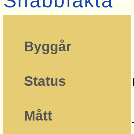
Snabbfakta
Byggår
Status
Mått