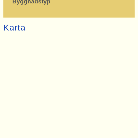
Byggnadstyp
Karta