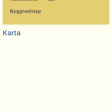
Byggnadstyp
Karta