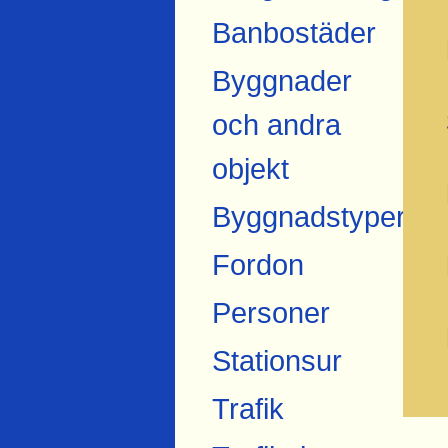
Banbostäder
Byggnader
och andra
objekt
Byggnadstyper
Fordon
Personer
Stationsur
Trafik