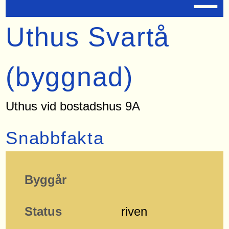
Uthus Svartå
(byggnad)
Uthus vid bostadshus 9A
Snabbfakta
Byggår
Status
riven