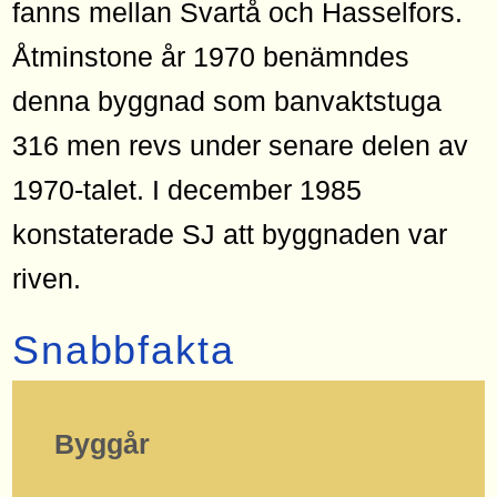
fanns mellan Svartå och Hasselfors.
Åtminstone år 1970 benämndes
denna byggnad som banvaktstuga
316 men revs under senare delen av
1970-talet. I december 1985
konstaterade SJ att byggnaden var
riven.
Snabbfakta
Byggår